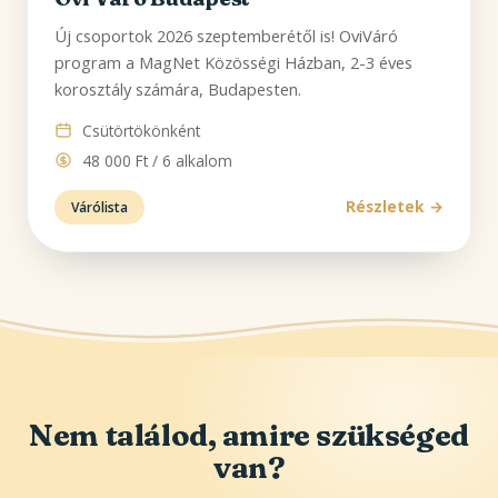
Új csoportok 2026 szeptemberétől is! OviVáró
program a MagNet Közösségi Házban, 2-3 éves
korosztály számára, Budapesten.
Csütörtökönként
48 000 Ft / 6 alkalom
Részletek
Várólista
Nem találod, amire szükséged
van?