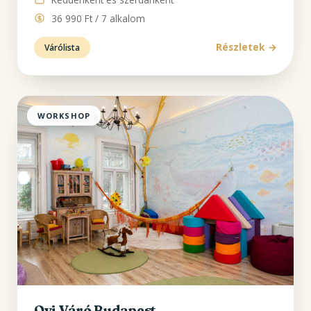
36 990 Ft / 7 alkalom
Részletek
Várólista
WORKSHOP
Ovi Váró Budapest