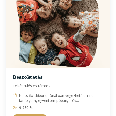
Beszoktatás
Felkészülés és támasz.
Nincs fix időpont - önállóan végezhető online
tanfolyam, egyéni tempóban, 1 év…
9 980 Ft