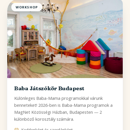
WORKSHOP
Baba Játszókör Budapest
Különleges Baba-Mama programokkal várunk
benneteket! 2026-ben is Baba-Mama programok a
MagNet Közösségi Házban, Budapesten — 2
különböző korosztály számára.
Keddenként és szerdánként