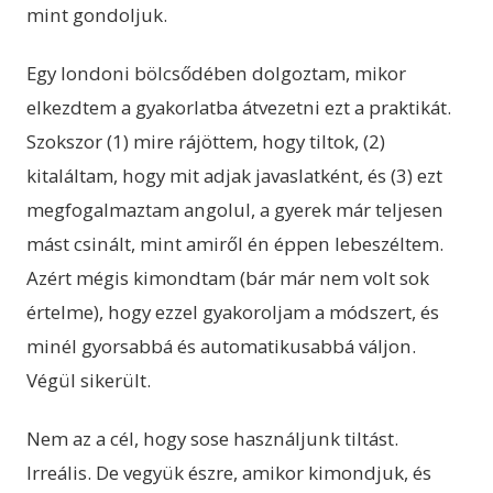
mint gondoljuk.
Egy londoni bölcsődében dolgoztam, mikor
elkezdtem a gyakorlatba átvezetni ezt a praktikát.
Szokszor (1) mire rájöttem, hogy tiltok, (2)
kitaláltam, hogy mit adjak javaslatként, és (3) ezt
megfogalmaztam angolul, a gyerek már teljesen
mást csinált, mint amiről én éppen lebeszéltem.
Azért mégis kimondtam (bár már nem volt sok
értelme), hogy ezzel gyakoroljam a módszert, és
minél gyorsabbá és automatikusabbá váljon.
Végül sikerült.
Nem az a cél, hogy sose használjunk tiltást.
Irreális. De vegyük észre, amikor kimondjuk, és