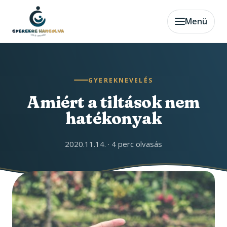
Menü
GYEREKNEVELÉS
Amiért a tiltások nem
hatékonyak
2020.11.14.
·
4 perc olvasás