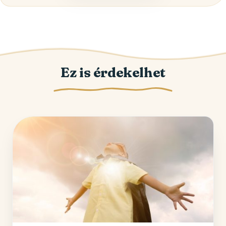
Ez is érdekelhet