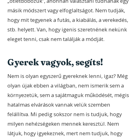
„ötletdobozuk”, ahonnan választani tudnának egy
másik módszert vagy elfoglaltságot. Nem tudják,
hogy mit tegyenek a futás, a kiabálás, a verekedés,
stb. helyett. Van, hogy igenis szeretnének nekünk
eleget tenni, csak nem találják a módját.
Gyerek vagyok, segíts!
Nem is olyan egyszerű gyereknek lenni, igaz? Még
olyan újak ebben a világban, nem ismerik sem a
környezetük, sem a sajátmaguk működését, mégis
hatalmas elvárások vannak velük szemben
felállítva. Mi pedig sokszor nem is tudjuk, hogy
milyen nehézségeken mennek keresztül. Nem
látjuk, hogy igyekeznek, mert nem tudjuk, hogy