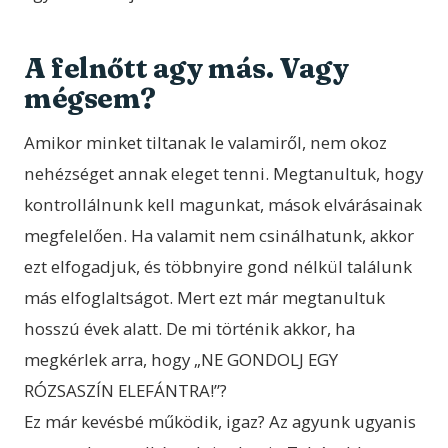
A felnőtt agy más. Vagy
mégsem?
Amikor minket tiltanak le valamiről, nem okoz
nehézséget annak eleget tenni. Megtanultuk, hogy
kontrollálnunk kell magunkat, mások elvárásainak
megfelelően. Ha valamit nem csinálhatunk, akkor
ezt elfogadjuk, és többnyire gond nélkül találunk
más elfoglaltságot. Mert ezt már megtanultuk
hosszú évek alatt. De mi történik akkor, ha
megkérlek arra, hogy „NE GONDOLJ EGY
RÓZSASZÍN ELEFÁNTRA!”?
Ez már kevésbé működik, igaz? Az agyunk ugyanis