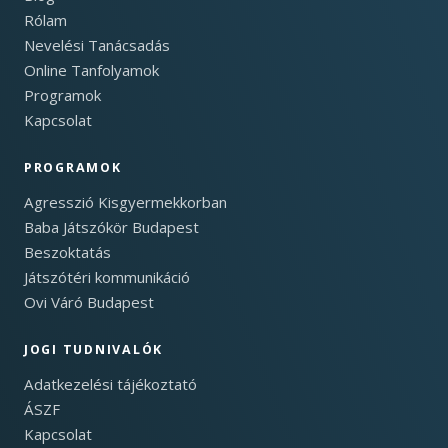
Rólam
Nevelési Tanácsadás
Online Tanfolyamok
Programok
Kapcsolat
PROGRAMOK
Agresszió Kisgyermekkorban
Baba Játszókör Budapest
Beszoktatás
Játszótéri kommunikáció
Ovi Váró Budapest
JOGI TUDNIVALÓK
Adatkezelési tájékoztató
ÁSZF
Kapcsolat