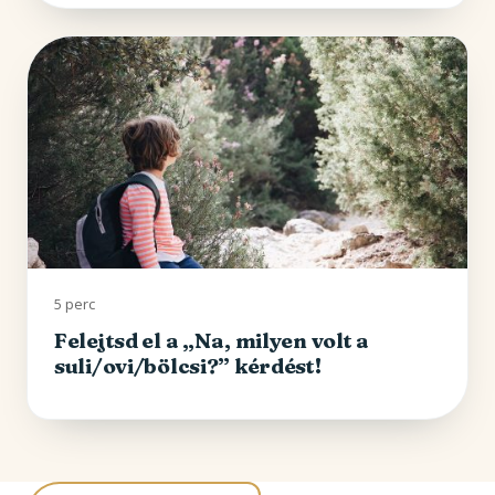
5 perc
Felejtsd el a „Na, milyen volt a
suli/ovi/bölcsi?” kérdést!