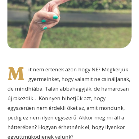
M
it nem értenek azon hogy NE? Megkérjük
gyermeinket, hogy valamit ne csináljanak,
de mindhiába. Talán abbahagyják, de hamarosan
újrakezdik… Könnyen hihetjük azt, hogy
egyszerűen nem érdekli őket az, amit mondunk,
pedig ez nem ilyen egyszerű. Akkor meg mi áll a
hátterében? Hogyan érhetnénk el, hogy ilyenkor
együttműködjenek velünk?