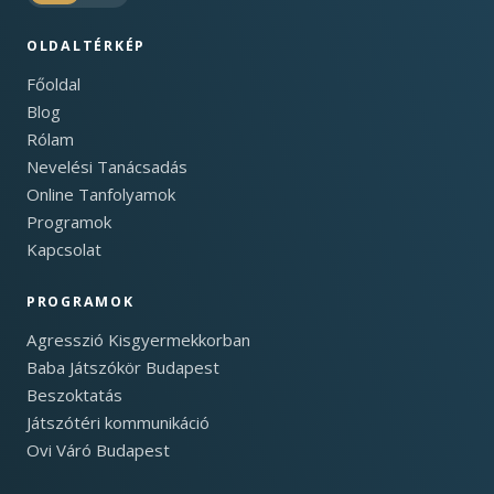
OLDALTÉRKÉP
Főoldal
Blog
Rólam
Nevelési Tanácsadás
Online Tanfolyamok
Programok
Kapcsolat
PROGRAMOK
Agresszió Kisgyermekkorban
Baba Játszókör Budapest
Beszoktatás
Játszótéri kommunikáció
Ovi Váró Budapest