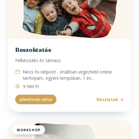
Beszoktatás
Felkészülés és támasz.
Nincs fix időpont - önállóan végezhető online
tanfolyam, egyéni tempóban, 1 év…
9 980 Ft
Részletek
Jelentkezés nyitva
WORKSHOP