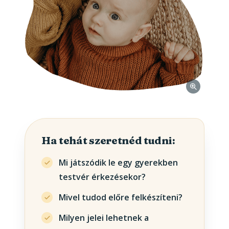
Ha tehát szeretnéd tudni:
Mi játszódik le egy gyerekben
testvér érkezésekor?
Mivel tudod előre felkészíteni?
Milyen jelei lehetnek a