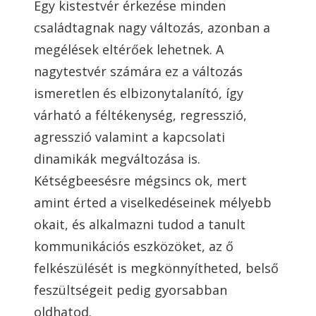
Egy kistestvér érkezése minden
családtagnak nagy változás, azonban a
megélések eltérőek lehetnek. A
nagytestvér számára ez a változás
ismeretlen és elbizonytalanító, így
várható a féltékenység, regresszió,
agresszió valamint a kapcsolati
dinamikák megváltozása is.
Kétségbeesésre mégsincs ok, mert
amint érted a viselkedéseinek mélyebb
okait, és alkalmazni tudod a tanult
kommunikációs eszközöket, az ő
felkészülését is megkönnyítheted, belső
feszültségeit pedig gyorsabban
oldhatod.