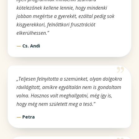
kötelezőnek kellene lennie, hogy mindenki
jobban megértse a gyerekét, ezáltal pedig sok
kisgyerekkori, felnőttkori frusztrációt
elkerülhessen.”
Cs. Andi
„Teljesen felnyitotta a szemünket, olyan dolgokra
rávilágított, amikre egyáltalán nem is gondoltam
volna. Hasznos volt meghallgatni, még így is,
hogy még nem született meg a tesó.”
Petra