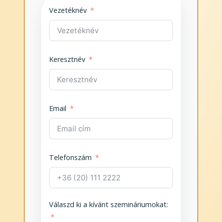
Vezetéknév
Keresztnév
Email
Telefonszám
Válaszd ki a kívánt szemináriumokat: