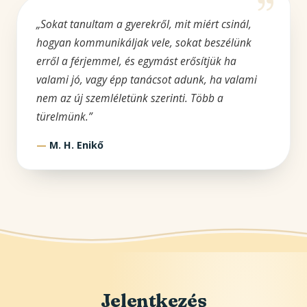
„Sokat tanultam a gyerekről, mit miért csinál,
hogyan kommunikáljak vele, sokat beszélünk
erről a férjemmel, és egymást erősítjük ha
valami jó, vagy épp tanácsot adunk, ha valami
nem az új szemléletünk szerinti. Több a
türelmünk.”
M. H. Enikő
Jelentkezés