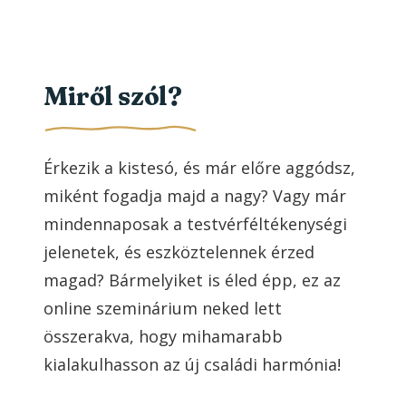
Miről szól?
Érkezik a kistesó, és már előre aggódsz,
miként fogadja majd a nagy? Vagy már
mindennaposak a testvérféltékenységi
jelenetek, és eszköztelennek érzed
magad? Bármelyiket is éled épp, ez az
online szeminárium neked lett
összerakva, hogy mihamarabb
kialakulhasson az új családi harmónia!