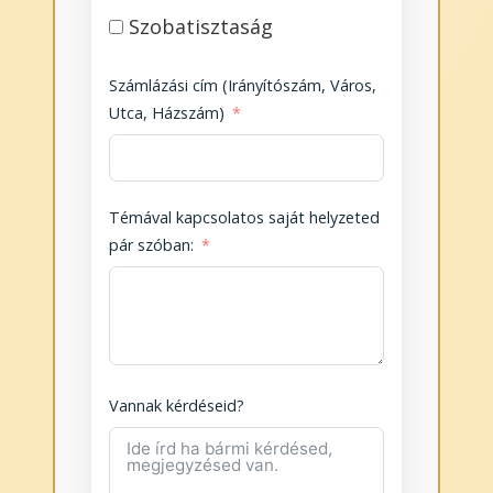
Szobatisztaság
Számlázási cím (Irányítószám, Város,
Utca, Házszám)
Témával kapcsolatos saját helyzeted
pár szóban:
Vannak kérdéseid?