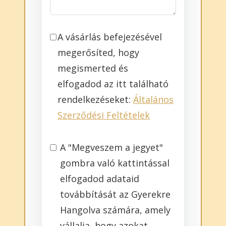
A vásárlás befejezésével
megerősíted, hogy
megismerted és
elfogadod az itt található
rendelkezéseket:
Általános
Szerződési Feltételek
A "Megveszem a jegyet"
gombra való kattintással
elfogadod adataid
továbbítását az Gyerekre
Hangolva számára, amely
vállalja, hogy azokat