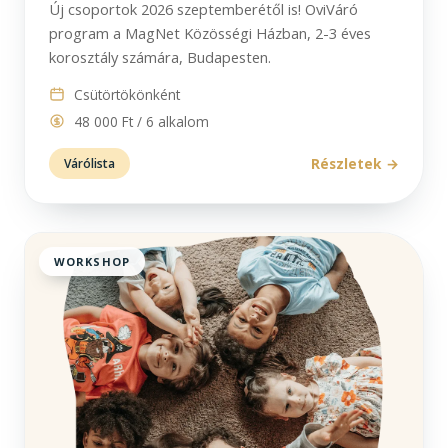
Új csoportok 2026 szeptemberétől is! OviVáró
program a MagNet Közösségi Házban, 2-3 éves
korosztály számára, Budapesten.
Csütörtökönként
48 000 Ft / 6 alkalom
Részletek
Várólista
WORKSHOP