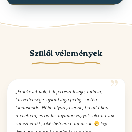
Szülői vélemények
„Érdekesek volt, Cili felkészültsége, tudása,
közvetlensége, nyitottsága pedig szintén
kiemelendő. Néha olyan jó lenne, ha ott állna
mellettem, és ha bizonytalan vagyok, akkor csak
ránézhetnék, kikérhetném a tanácsát.
Egy
ilyen programnak mindenki számára