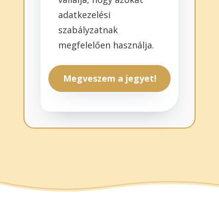
adatkezelési
szabályzatnak
megfelelően használja.
Megveszem a jegyet!