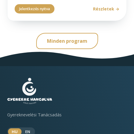
Részletek
Jelentkezés nyitva
Minden program
Gyereknevelési Tanácsadás
HU
EN