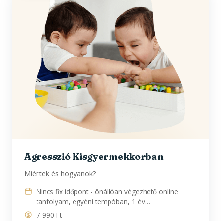
Agresszió Kisgyermekkorban
Miértek és hogyanok?
Nincs fix időpont - önállóan végezhető online
tanfolyam, egyéni tempóban, 1 év…
7 990 Ft