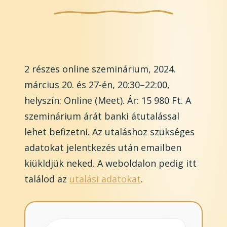
2 részes online szeminárium, 2024.
március 20. és 27-én, 20:30–22:00,
helyszín: Online (Meet). Ár: 15 980 Ft. A
szeminárium árát banki átutalással
lehet befizetni. Az utaláshoz szükséges
adatokat jelentkezés után emailben
kiükldjük neked. A weboldalon pedig itt
találod az
utalási adatokat
.