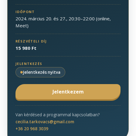
IDŐPONT
2024. március 20. és 27., 20:30–22:00 (online,
Meet)
RÉSZVÉTELI DÍJ
15 980 Ft
JELENTKEZÉS
Jelentkezés nyitva
Jelentkezem
Van kérdésed a programmal kapcsolatban?
cecilia.tarkovacs@gmail.com
+36 20 968 3039